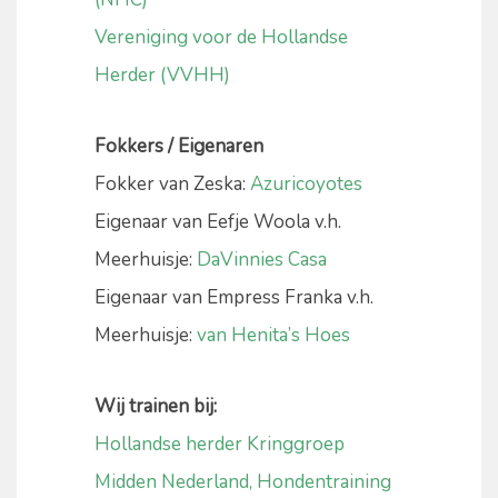
Vereniging voor de Hollandse
Herder (VVHH)
Fokkers / Eigenaren
Fokker van Zeska:
Azuricoyotes
Eigenaar van Eefje Woola v.h.
Meerhuisje:
DaVinnies Casa
Eigenaar van Empress Franka v.h.
Meerhuisje:
van Henita’s Hoes
Wij trainen bij:
Hollandse herder Kringgroep
Midden Nederland, Hondentraining